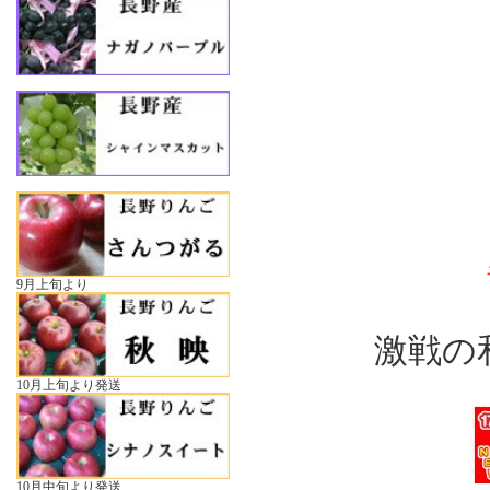
9月上旬より
激戦の和
10月上旬より発送
10月中旬より発送