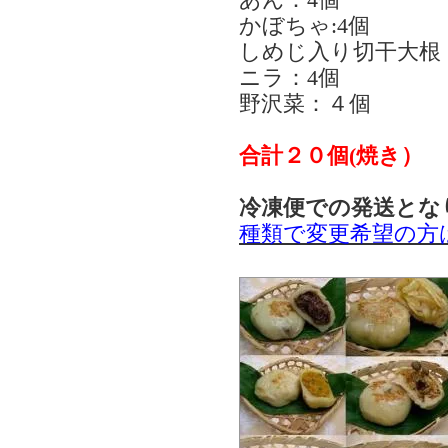
かぼちゃ:4個
しめじ入り切干大根
ニラ：4個
野沢菜：４個
合計２０個(焼き）
冷凍便での発送とな
種類で変更希望の方