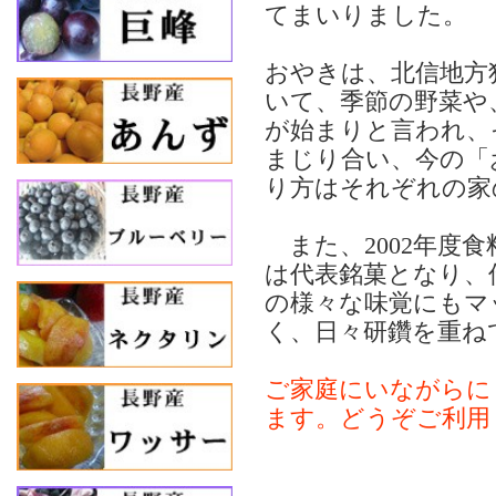
てまいりました。
おやきは、北信地方
いて、季節の野菜や
が始まりと言われ、
まじり合い、今の「
り方はそれぞれの家
また、2002年度
は代表銘菓となり、
の様々な味覚にもマ
く、日々研鑽を重ね
ご家庭にいながらに
ます。どうぞご利用