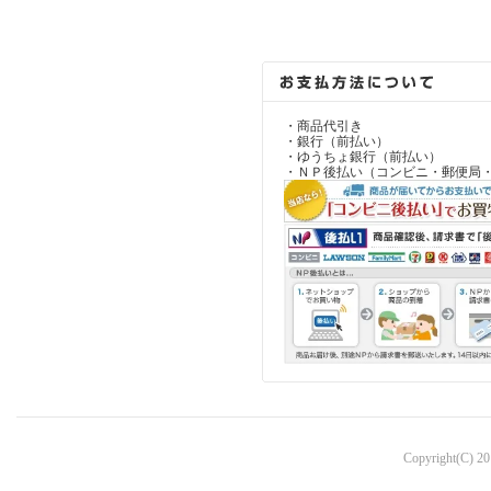
・商品代引き
・銀行（前払い）
・ゆうちょ銀行（前払い）
・ＮＰ後払い（コンビニ・郵便局
Copyright(C) 2