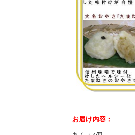
お届け内容：
あん：4個