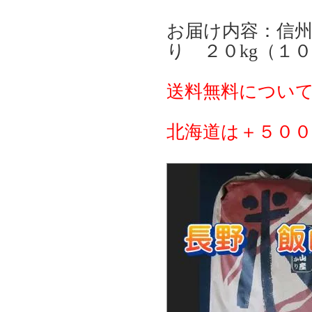
お届け内容：信州
り ２０kg（１０
送料無料につい
北海道は＋５０