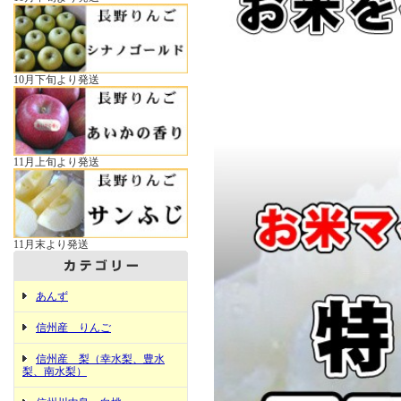
10月下旬より発送
11月上旬より発送
11月末より発送
あんず
信州産 りんご
信州産 梨（幸水梨、豊水
梨、南水梨）