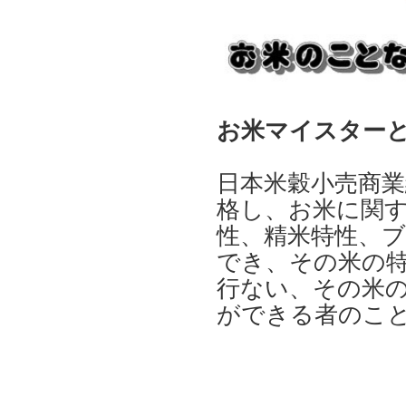
お米マイスター
日本米穀小売商
格し、お米に関
性、精米特性、
でき、その米の
行ない、その米
ができる者のこ