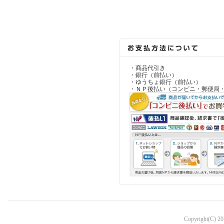
・商品代引き
・銀行（前払い）
・ゆうちょ銀行（前払い）
・ＮＰ後払い（コンビニ・郵便局
Copyright(C) 2